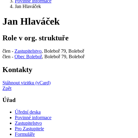
Povinné informace
Jan Hlaváček
Jan Hlaváček
Role v org. struktuře
člen -
Zastupitelstvo
, Boleboř 79, Boleboř
člen -
Obec Boleboř
, Boleboř 79, Boleboř
Kontakty
Stáhnout vizitku (vCard)
Zpět
Úřad
Úřední deska
Povinné informace
Zastupitelstvo
Pro Zastupitele
Formuláře