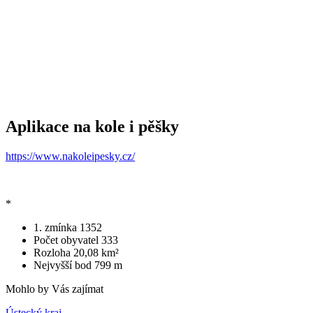
Aplikace na kole i pěšky
https://www.nakoleipesky.cz/
*
1. zmínka
1352
Počet obyvatel
333
Rozloha
20,08 km²
Nejvyšší bod
799 m
Mohlo by Vás zajímat
Ústecký kraj