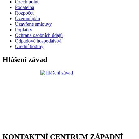
Czech point
Podatelna
Rozpočet
Územní plán
Uzavřené smlouvy
Poplatky
Ochrana osobních údajů
Odpadové hospodářství
Úřední hodiny
Hlášení závad
KONTAKTNÍ CENTRUM ZÁPADNÍ