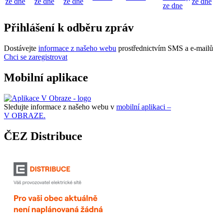
ze dne
ze dne
ze dne
ze dne
ze dne
Přihlášení k odběru zpráv
Dostávejte
informace z našeho webu
prostřednictvím SMS a e-mailů
Chci se zaregistrovat
Mobilní aplikace
Sledujte informace z našeho webu v
mobilní aplikaci –
V OBRAZE.
ČEZ Distribuce