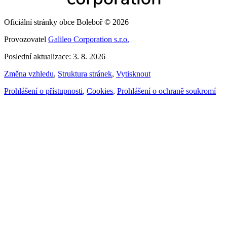
Oficiální stránky obce Boleboř © 2026
Provozovatel
Galileo Corporation s.r.o.
Poslední aktualizace: 3. 8. 2026
Změna vzhledu
,
Struktura stránek
,
Vytisknout
Prohlášení o přístupnosti
,
Cookies
,
Prohlášení o ochraně soukromí