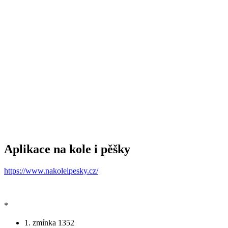
Aplikace na kole i pěšky
https://www.nakoleipesky.cz/
*
1. zmínka
1352