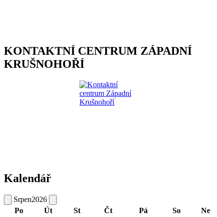
KONTAKTNÍ CENTRUM ZÁPADNÍ
KRUŠNOHOŘÍ
Kalendář
Srpen
2026
Po
Út
St
Čt
Pá
So
Ne