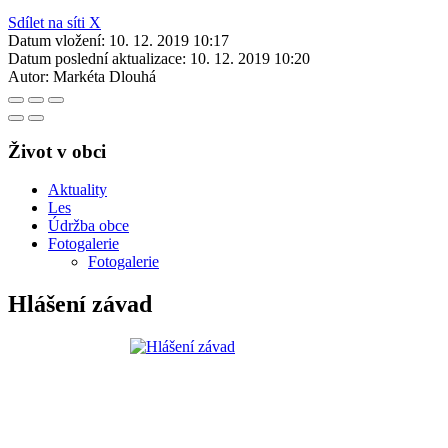
Sdílet na síti X
Datum vložení:
10. 12. 2019 10:17
Datum poslední aktualizace:
10. 12. 2019 10:20
Autor:
Markéta Dlouhá
Život v obci
Aktuality
Les
Údržba obce
Fotogalerie
Fotogalerie
Hlášení závad