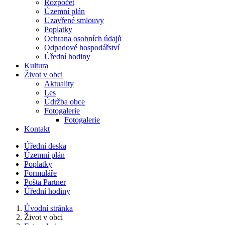
Rozpočet
Územní plán
Uzavřené smlouvy
Poplatky
Ochrana osobních údajů
Odpadové hospodářství
Úřední hodiny
Kultura
Život v obci
Aktuality
Les
Údržba obce
Fotogalerie
Fotogalerie
Kontakt
Úřední deska
Územní plán
Poplatky
Formuláře
Pošta Partner
Úřední hodiny
Úvodní stránka
Život v obci