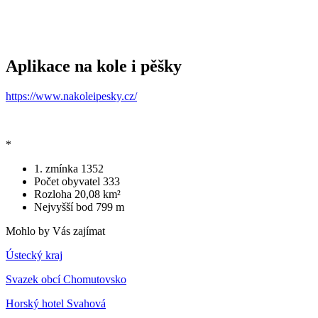
Aplikace na kole i pěšky
https://www.nakoleipesky.cz/
*
1. zmínka
1352
Počet obyvatel
333
Rozloha
20,08 km²
Nejvyšší bod
799 m
Mohlo by Vás zajímat
Ústecký kraj
Svazek obcí Chomutovsko
Horský hotel Svahová