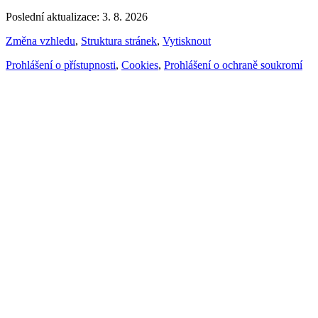
Poslední aktualizace: 3. 8. 2026
Změna vzhledu
,
Struktura stránek
,
Vytisknout
Prohlášení o přístupnosti
,
Cookies
,
Prohlášení o ochraně soukromí