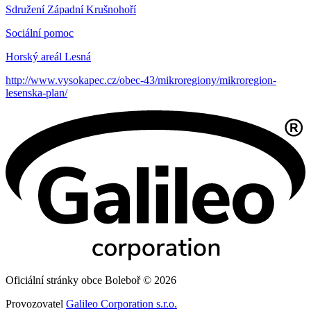
Sdružení Západní Krušnohoří
Sociální pomoc
Horský areál Lesná
http://www.vysokapec.cz/obec-43/mikroregiony/mikroregion-
lesenska-plan/
Oficiální stránky obce Boleboř © 2026
Provozovatel
Galileo Corporation s.r.o.