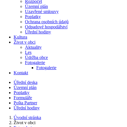
Rozpočet
Územní plán
Uzavřené smlouvy
Poplatky
Ochrana osobních údajů
Odpadové hospodářství
Úřední hodiny
Kultura
Život v obci
Aktuality
Les
Údržba obce
Fotogalerie
Fotogalerie
Kontakt
Úřední deska
Územní plán
Poplatky
Formuláře
Pošta Partner
Úřední hodiny
Úvodní stránka
Život v obci