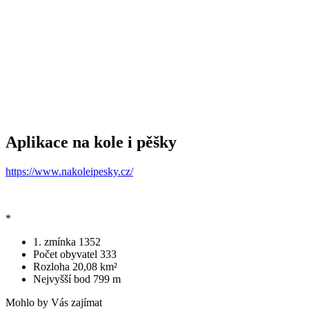
Aplikace na kole i pěšky
https://www.nakoleipesky.cz/
*
1. zmínka
1352
Počet obyvatel
333
Rozloha
20,08 km²
Nejvyšší bod
799 m
Mohlo by Vás zajímat