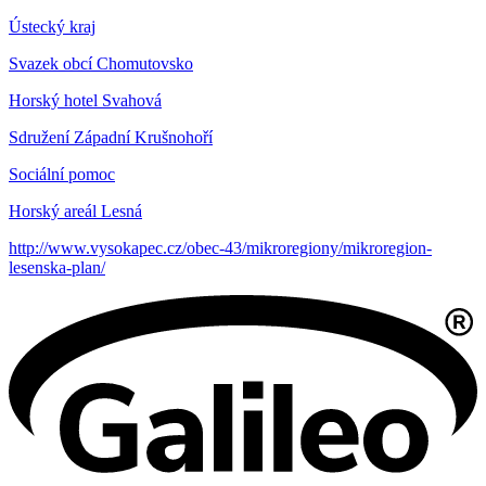
Ústecký kraj
Svazek obcí Chomutovsko
Horský hotel Svahová
Sdružení Západní Krušnohoří
Sociální pomoc
Horský areál Lesná
http://www.vysokapec.cz/obec-43/mikroregiony/mikroregion-
lesenska-plan/