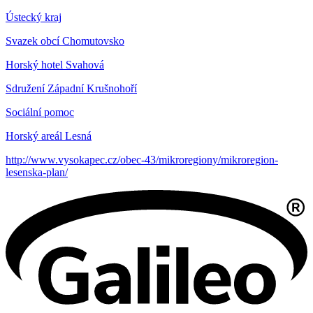
Ústecký kraj
Svazek obcí Chomutovsko
Horský hotel Svahová
Sdružení Západní Krušnohoří
Sociální pomoc
Horský areál Lesná
http://www.vysokapec.cz/obec-43/mikroregiony/mikroregion-
lesenska-plan/