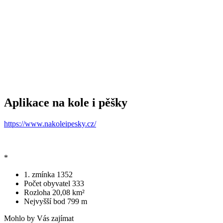
Aplikace na kole i pěšky
https://www.nakoleipesky.cz/
*
1. zmínka
1352
Počet obyvatel
333
Rozloha
20,08 km²
Nejvyšší bod
799 m
Mohlo by Vás zajímat